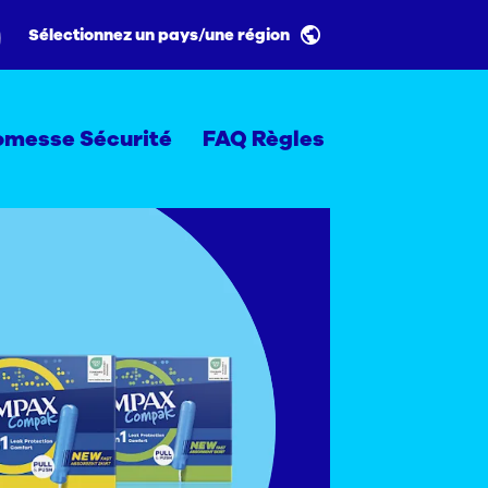
Sélectionnez un pays/une région
omesse Sécurité
FAQ Règles