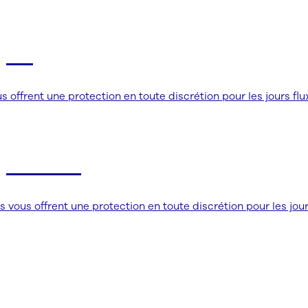
per
frent une protection en toute discrétion pour les jours fl
er Plus
us offrent une protection en toute discrétion pour les jour
ies