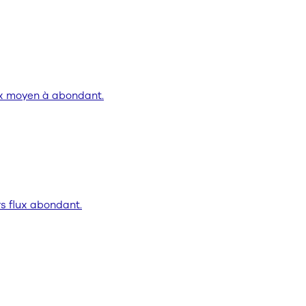
ux moyen à abondant.
s flux abondant.