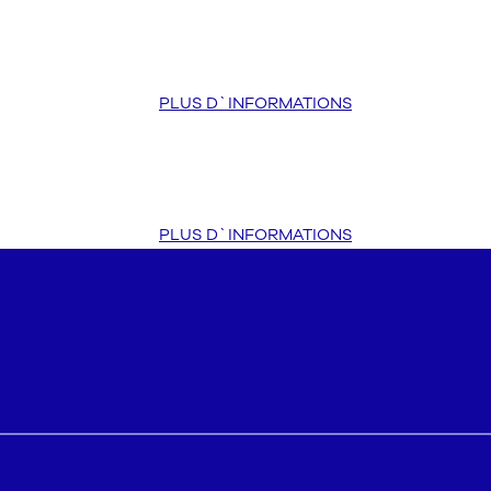
Cotton Protection
PLUS D`INFORMATIONS
Pearl Compak
PLUS D`INFORMATIONS