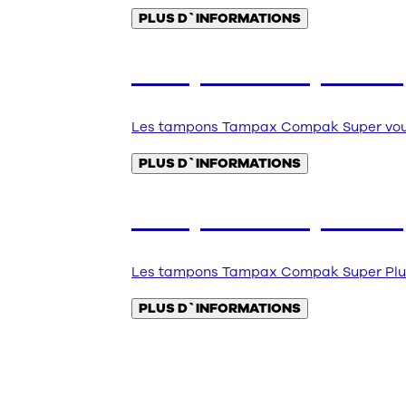
PLUS D`INFORMATIONS
Tampax Compak Su
Les tampons Tampax Compak Super vous of
PLUS D`INFORMATIONS
Tampax Compak Sup
Les tampons Tampax Compak Super Plus vo
PLUS D`INFORMATIONS
Autres catégor