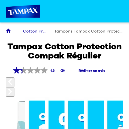
Cotton Protection
Tampons Tampax Cotton Protection Compak Régulier
Nos produits
Tampax Cotton Protection
Compak Régulier
Mettre un tampon
1.3
(9)
Rédiger un avis
Promesse Sécurité
FAQ Règles