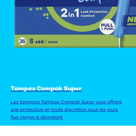
Tampax Compak Super
Les tampons Tampax Compak Super vous offrent
une protection en toute discrétion pour les jours
flux moyen à abondant.
FAQ ASSOCIÉES