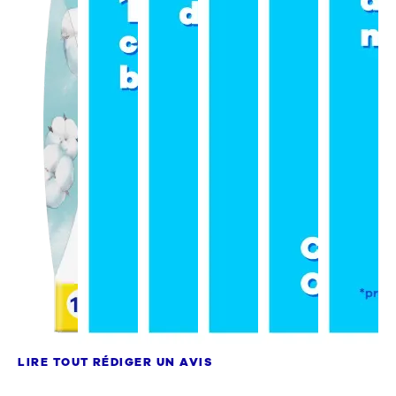
Nous contacter
Sélectionnez un pays/une région
|
LIRE TOUT
RÉDIGER UN AVIS
Le cœur des tampons Tampax Cotton Protection est