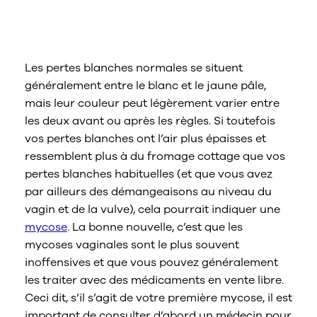
Que signifient les pertes blanches ou
jaune pâle ?
Les pertes blanches normales se situent
généralement entre le blanc et le jaune pâle,
mais leur couleur peut légèrement varier entre
les deux avant ou après les règles. Si toutefois
vos pertes blanches ont l’air plus épaisses et
ressemblent plus à du fromage cottage que vos
pertes blanches habituelles (et que vous avez
par ailleurs des démangeaisons au niveau du
vagin et de la vulve), cela pourrait indiquer une
mycose
. La bonne nouvelle, c’est que les
mycoses vaginales sont le plus souvent
inoffensives et que vous pouvez généralement
les traiter avec des médicaments en vente libre.
Ceci dit, s’il s’agit de votre première mycose, il est
important de consulter d’abord un médecin pour