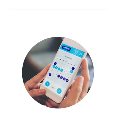
Calendrier menstruel & Comparez les
produits