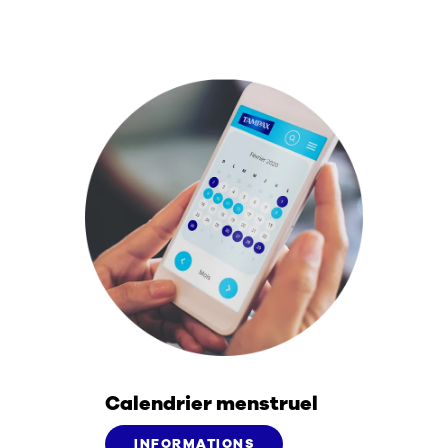
Calendrier menstruel & Comparez les
produits
Calendrier menstruel
INFORMATIONS