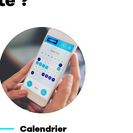
te ?
Calendrier