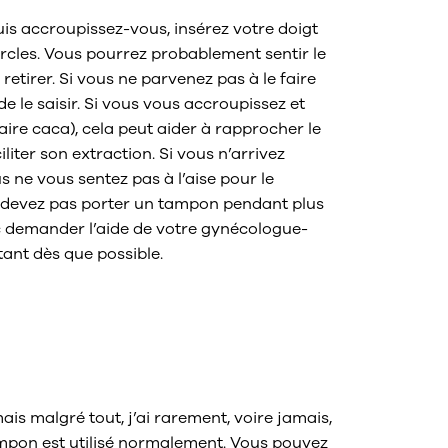
uis accroupissez-vous, insérez votre doigt
cercles. Vous pourrez probablement sentir le
 retirer. Si vous ne parvenez pas à le faire
de le saisir. Si vous vous accroupissez et
ire caca), cela peut aider à rapprocher le
liter son extraction. Si vous n’arrivez
ous ne vous sentez pas à l’aise pour le
 devez pas porter un tampon pendant plus
c demander l’aide de votre gynécologue-
tant dès que possible.
l si la ficelle du
pt ?
is malgré tout, j’ai rarement, voire jamais,
ampon est utilisé normalement. Vous pouvez