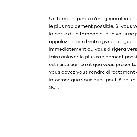
«perdu» ou coi
Un tampon perdu n’est généralement p
le plus rapidement possible. Si vous
la perte d’un tampon et que vous ne 
appelez d’abord votre gynécologue-ob
immédiatement ou vous dirigera vers 
faire enlever le plus rapidement poss
est resté coincé et que vous présent
vous devez vous rendre directement a
informer que vous avez peut-être un
SCT.