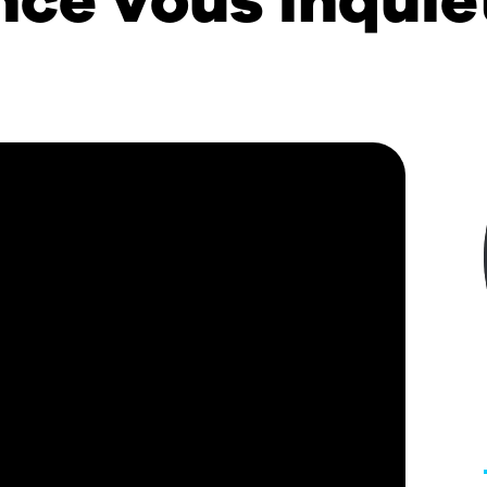
ncé vous inquiè