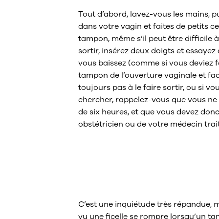
Tout d’abord, lavez-vous les mains, p
dans votre vagin et faites de petits 
tampon, même s’il peut être difficile à
sortir, insérez deux doigts et essayez 
vous baissez (comme si vous deviez fa
tampon de l’ouverture vaginale et faci
toujours pas à le faire sortir, ou si v
chercher, rappelez-vous que vous ne
de six heures, et que vous devez don
obstétricien ou de votre médecin trai
Que se passe-t-i
tampon se rom
C’est une inquiétude très répandue, ma
vu une ficelle se rompre lorsqu’un t