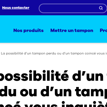
Nous contacter
Nos produits
Mettre un tampon
Pr
La possibilité d’un tampon perdu ou d’un tampon coincé vous i
possibilité d’u
du ou d’un ta