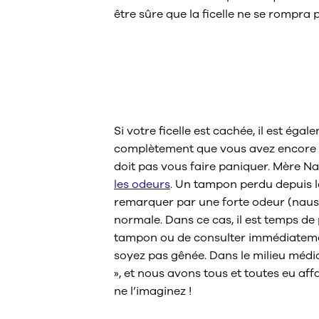
être sûre que la ficelle ne se rompra
Comment savoir
tampon dans 
Si votre ficelle est cachée, il est éga
complètement que vous avez encore un
doit pas vous faire paniquer. Mère N
les odeurs
. Un tampon perdu depuis 
remarquer par une forte odeur (naus
normale. Dans ce cas, il est temps de 
tampon ou de consulter immédiatemen
soyez pas gênée. Dans le milieu médi
», et nous avons tous et toutes eu af
ne l’imaginez !