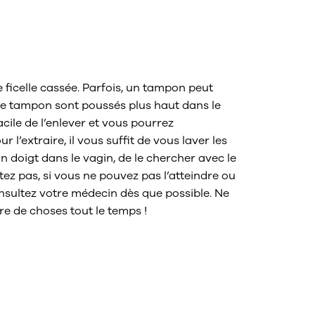
 ne trouve pas
 ficelle cassée. Parfois, un tampon peut
 le tampon sont poussés plus haut dans le
facile de l’enlever et vous pourrez
l’extraire, il vous suffit de vous laver les
n doigt dans le vagin, de le chercher avec le
entez pas, si vous ne pouvez pas l’atteindre ou
consultez votre médecin dès que possible. Ne
e de choses tout le temps !
consulter un
s de tampon