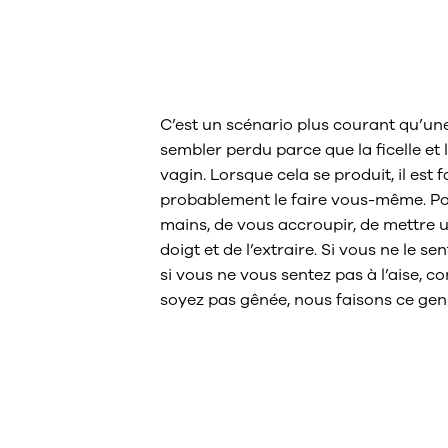
Que faire si je
mon tampon ?
C’est un scénario plus courant qu’une
sembler perdu parce que la ficelle et
vagin. Lorsque cela se produit, il est 
probablement le faire vous-même. Pour 
mains, de vous accroupir, de mettre u
doigt et de l’extraire. Si vous ne le s
si vous ne vous sentez pas à l’aise, 
soyez pas gênée, nous faisons ce genr
Quand faut-il 
médecin en ca