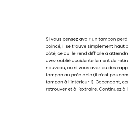
Que faire si m
coincé ?
Si vous pensez avoir un tampon perdu
coincé, il se trouve simplement haut d
côté, ce qui le rend difficile à atteind
avez oublié accidentellement de reti
nouveau, ou si vous avez eu des rapp
tampon au préalable (il n’est pas con
tampon à l’intérieur !). Cependant, c
retrouver et à l’extraire. Continuez à l
Comment enle
coincé ?