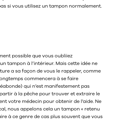
 pas si vous utilisez un tampon normalement.
 s’il y a un
mon vagin ?
lement possible que vous oubliiez
 tampon à l’intérieur. Mais cette idée ne
ature a sa façon de vous le rappeler, comme
longtemps commencera à se faire
éabonde) qui n’est manifestement pas
partir à la pêche pour trouver et extraire le
t votre médecin pour obtenir de l’aide. Ne
cal, nous appelons cela un tampon « retenu
faire à ce genre de cas plus souvent que vous