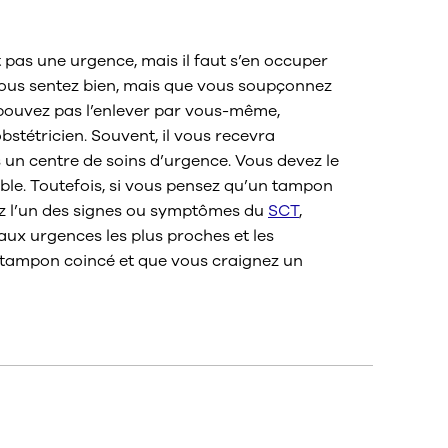
ncé ?
as une urgence, mais il faut s’en occuper
 vous sentez bien, mais que vous soupçonnez
pouvez pas l’enlever par vous-même,
stétricien. Souvent, il vous recevra
un centre de soins d’urgence. Vous devez le
ible. Toutefois, si vous pensez qu’un tampon
ez l’un des signes ou symptômes du
SCT
,
ux urgences les plus proches et les
 tampon coincé et que vous craignez un