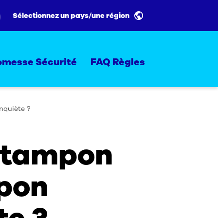
Sélectionnez un pays/une région
omesse Sécurité
FAQ Règles
nquiète ?
n tampon
mpon