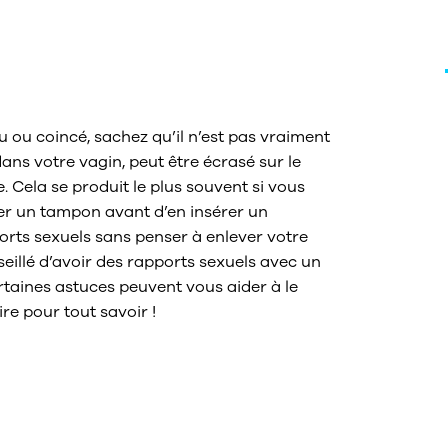
on tampon est
 ou coincé, sachez qu’il n’est pas vraiment
ans votre vagin, peut être écrasé sur le
re. Cela se produit le plus souvent si vous
rer un tampon avant d’en insérer un
orts sexuels sans penser à enlever votre
seillé d’avoir des rapports sexuels avec un
ertaines astuces peuvent vous aider à le
ire pour tout savoir !
ver un tampon