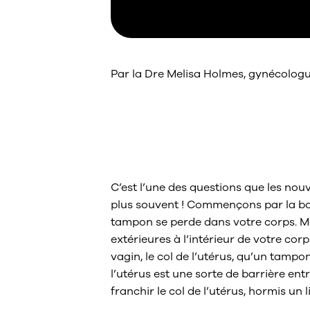
Par la Dre Melisa Holmes, gynécologu
Un tampon peut
dans mon corp
C’est l’une des questions que les nou
plus souvent ! Commençons par la bonn
tampon se perde dans votre corps. Mê
extérieures à l’intérieur de votre cor
vagin, le col de l’utérus, qu’un tamp
l’utérus est une sorte de barrière entr
franchir le col de l’utérus, hormis un 