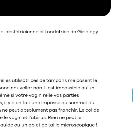
e-obstétricienne et fondatrice de Girlology
-il se perdre
s ?
velles utilisatrices de tampons me posent le
e nouvelle : non. Il est impossible qu’un
me si votre vagin relie vos parties
ps, il y a en fait une impasse au sommet du
on ne peut absolument pas franchir. Le col de
e le vagin et l’utérus. Rien ne peut le
liquide ou un objet de taille microscopique !