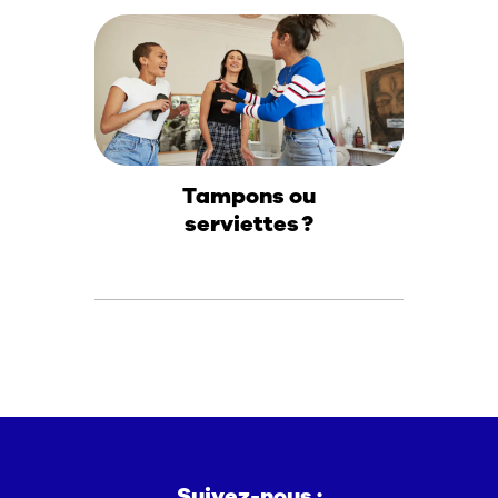
Tampons ou
serviettes ?
Suivez-nous :