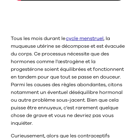
Qu’est-ce qui cause les règles
abondantes ?
Tous les mois durant le
cycle menstruel
, la
muqueuse utérine se décompose et est évacuée
du corps. Ce processus nécessite que des
hormones comme l’œstrogène et la
progestérone soient équilibrées et fonctionnent
en tandem pour que tout se passe en douceur.
Parmi les causes des règles abondantes, citons
notamment un éventuel déséquilibre hormonal
ou autre problème sous-jacent. Bien que cela
puisse être ennuyeux, c’est rarement quelque
chose de grave et vous ne devriez pas vous
inquiéter.
Curieusement, alors que les contraceptifs