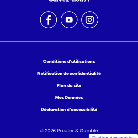
Conditions d'utilisations
Notification de confidentialité
Plan du site
Mes Données
Déclaration d’accessibilité
©
2026
Procter & Gamble