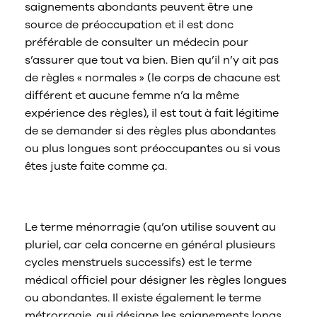
saignements abondants peuvent être une
source de préoccupation et il est donc
préférable de consulter un médecin pour
s’assurer que tout va bien. Bien qu’il n’y ait pas
de règles « normales » (le corps de chacune est
différent et aucune femme n’a la même
expérience des règles), il est tout à fait légitime
de se demander si des règles plus abondantes
ou plus longues sont préoccupantes ou si vous
êtes juste faite comme ça.
Qu’est-ce qu’une ménorragie ?
Le terme ménorragie (qu’on utilise souvent au
pluriel, car cela concerne en général plusieurs
cycles menstruels successifs) est le terme
médical officiel pour désigner les règles longues
ou abondantes. Il existe également le terme
métrorragie, qui désigne les saignements longs