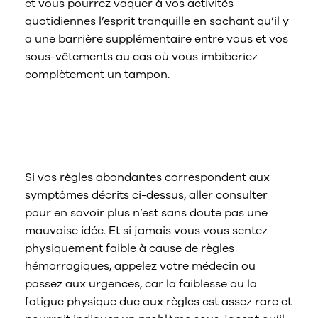
et vous pourrez vaquer à vos activités
quotidiennes l’esprit tranquille en sachant qu’il y
a une barrière supplémentaire entre vous et vos
sous-vêtements au cas où vous imbiberiez
complètement un tampon.
Quand devrais-je aller chez le
médecin ou à l’hôpital pour des
saignements abondants ?
Si vos règles abondantes correspondent aux
symptômes décrits ci-dessus, aller consulter
pour en savoir plus n’est sans doute pas une
mauvaise idée. Et si jamais vous vous sentez
physiquement faible à cause de règles
hémorragiques, appelez votre médecin ou
passez aux urgences, car la faiblesse ou la
fatigue physique due aux règles est assez rare et