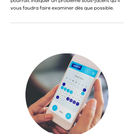
pourrait indiquer un problème sous-jacent qu’il
vous faudra faire examiner dès que possible.
Calendrier menstruel & Comparez les
produits