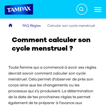
Search
FAQ Règles
Calculer son cycle menstruel
Nos produits
Comment calculer son
cycle menstruel ?
Mettre un tampon
Toute femme qui a commencé à avoir ses règles
Promesse Sécurité
devrait savoir comment calculer son cycle
menstruel. Cela permet d'observer de près son
corps ainsi que les changements ou les
FAQ Règles
processus qui s'y produisent. La détermination
de la date de tes prochaines règles te permet
également de te préparer à l'avance aux