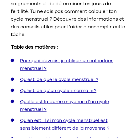
saignements et de déterminer tes jours de
Nous contacter
fertilité. Tu ne sais pas comment calculer ton
Sélectionnez un pays/une région
cycle menstruel ? Découvre des informations et
des conseils utiles pour t’aider à accomplir cette
tâche.
Table des matières :
Pourquoi devrais-je utiliser un calendrier
menstruel ?
Qu'est-ce que le cycle menstruel ?
Qu’est-ce qu’un cycle « normal » ?
Quelle est la durée moyenne d’un cycle
menstruel ?
Qu’en est-il si mon cycle menstruel est
sensiblement différent de la moyenne ?