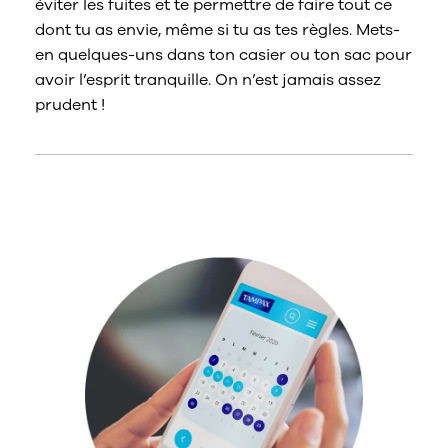
éviter les fuites et te permettre de faire tout ce
dont tu as envie, même si tu as tes règles. Mets-
en quelques-uns dans ton casier ou ton sac pour
avoir l’esprit tranquille. On n’est jamais assez
prudent !
Calendrier menstruel & Comparez les
produits