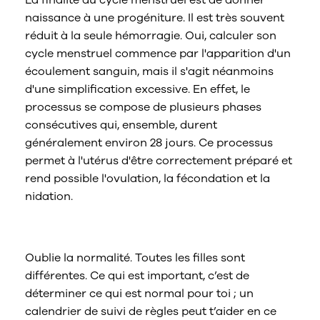
La finalité du cycle menstruel est de donner
naissance à une progéniture. Il est très souvent
réduit à la seule hémorragie. Oui, calculer son
cycle menstruel commence par l'apparition d'un
écoulement sanguin, mais il s'agit néanmoins
d'une simplification excessive. En effet, le
processus se compose de plusieurs phases
consécutives qui, ensemble, durent
généralement environ 28 jours. Ce processus
permet à l'utérus d'être correctement préparé et
rend possible l'ovulation, la fécondation et la
nidation.
Qu’est-ce qu’un cycle « normal » ?
Oublie la normalité. Toutes les filles sont
différentes. Ce qui est important, c’est de
déterminer ce qui est normal pour toi ; un
calendrier de suivi de règles peut t’aider en ce