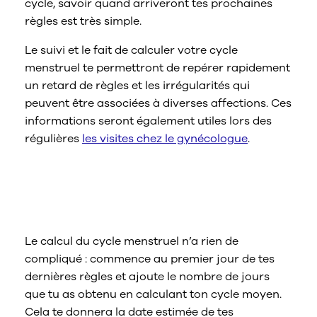
cycle, savoir quand arriveront tes prochaines
règles est très simple.
Le suivi et le fait de calculer votre cycle
menstruel te permettront de repérer rapidement
un retard de règles et les irrégularités qui
peuvent être associées à diverses affections. Ces
informations seront également utiles lors des
régulières
les visites chez le gynécologue
.
2. Calculez la date de tes prochaines
règles en fonction de votre cycle
menstruel
Le calcul du cycle menstruel n’a rien de
compliqué : commence au premier jour de tes
dernières règles et ajoute le nombre de jours
que tu as obtenu en calculant ton cycle moyen.
Cela te donnera la date estimée de tes